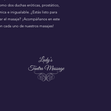
como dos duchas eróticas, prostático,
ica e inigualable. ¿Estás listo para
tar el masaje? ¡Acompáñanos en este
 en cada uno de nuestros masajes!