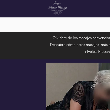
Olvídate de los masajes convencion
Descubre cómo estos masajes, más allá
niveles. Prepar