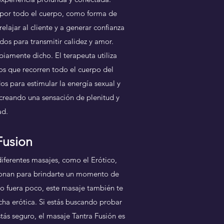
 por todo el cuerpo, como forma de
elajar al cliente y a generar confianza
dos para transmitir calidez y amor.
piamente dicho. El terapeuta utiliza
os que recorren todo el cuerpo del
os para estimular la energía sexual y
 creando una sensación de plenitud y
ad.
Fusion
iferentes masajes, como el Erótico,
sionan para brindarte un momento de
sto fuera poco, este masaje también te
cha erótica. Si estás buscando probar
stás seguro, el masaje Tantra Fusión es