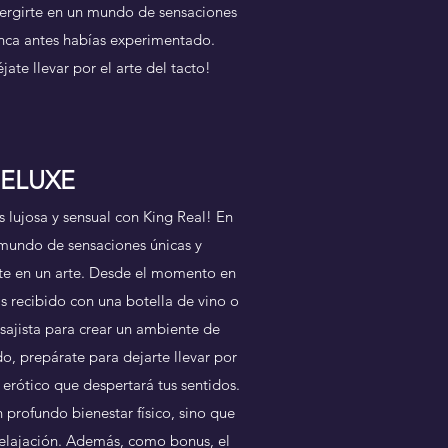
mergirte en un mundo de sensaciones
unca antes habías experimentado.
te llevar por el arte del tacto!
DELUXE
 lujosa y sensual con King Real! En
 mundo de sensaciones únicas y
rte en un arte. Desde el momento en
ás recibido con una botella de vino o
sajista para crear un ambiente de
o, prepárate para dejarte llevar por
 erótico que despertará tus sentidos.
 profundo bienestar físico, sino que
relajación. Además, como bonus, el