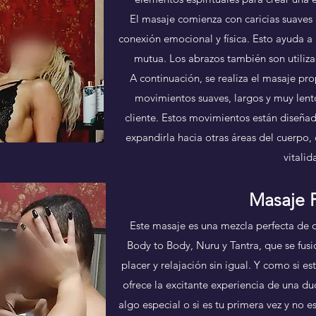
El masaje comienza con caricias suaves
conexión emocional y física. Esto ayuda a r
mutua. Los abrazos también son utiliza
A continuación, se realiza el masaje pro
movimientos suaves, largos y muy lent
cliente. Estos movimientos están diseñad
expandirla hacia otras áreas del cuerpo,
vitalid
Masaje 
Este masaje es una mezcla perfecta de d
Body to Body, Nuru y Tantra, que se fu
placer y relajación sin igual. Y como si e
ofrece la excitante experiencia de una du
algo especial o si es tu primera vez y no e