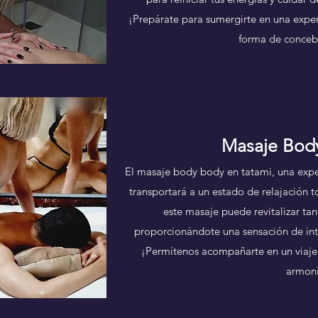
¡Prepárate para sumergirte en una exper
forma de concebi
Masaje Bod
El masaje body body en tatami, una exper
transportará a un estado de relajación 
este masaje puede revitalizar ta
proporcionándote una sensación de int
¡Permítenos acompañarte en un viaje i
armon