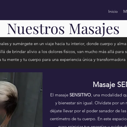
Inicio
Ma
Nuestros Masajes
ales y sumérgete en un viaje hacia tu interior, donde cuerpo y alma
 de brindar alivio a los dolores físicos, van mucho más allá para sa
a tu mente y tu cuerpo para una experiencia única y transformadora 
Masaje SE
El masaje
SENSITIVO
, una modalidad qu
y bienestar sin igual. Olvídate por u
déjate llevar por el poder sanador de la
centímetro de tu cuerpo. En este espacio,
para reiniciar tus energías y cuidar