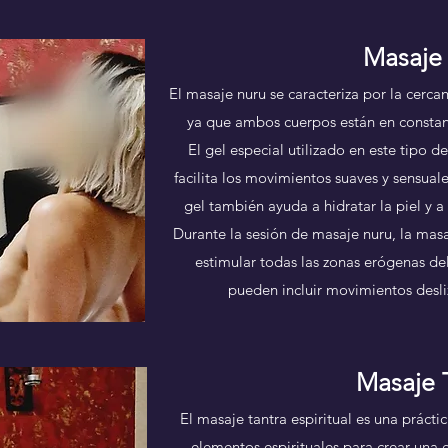
Masaje
El masaje nuru se caracteriza por la cercaní
ya que ambos cuerpos están en constant
El gel especial utilizado en este tipo 
facilita los movimientos suaves y sensual
gel también ayuda a hidratar la piel y a 
Durante la sesión de masaje nuru, la masaj
estimular todas las zonas erógenas del
pueden incluir movimientos desliz
Masaje 
El masaje tantra espiritual es una práct
elementos espirituales para crear una