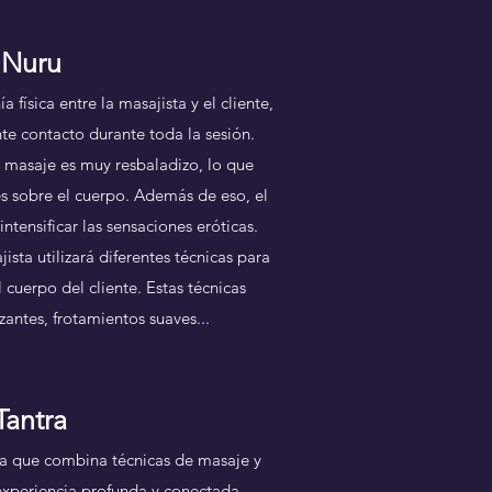
 Nuru
a física entre la masajista y el cliente,
e contacto durante toda la sesión.
de masaje es muy resbaladizo, lo que
es sobre el cuerpo. Además de eso, el
intensificar las sensaciones eróticas.
ista utilizará diferentes técnicas para
 cuerpo del cliente. Estas técnicas
antes, frotamientos suaves...
Tantra
ica que combina técnicas de masaje y
 experiencia profunda y conectada.