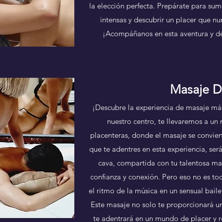
la elección perfecta. Prepárate para su
intensas y descubrir un placer que n
¡Acompáñanos en esta aventura y déja
Masaje 
¡Descubre la experiencia de masaje más
nuestro centro, te llevaremos a un
placenteras, donde el masaje se convie
que te adentres en esta experiencia, ser
cava, compartida con tu talentosa ma
confianza y conexión. Pero eso no es tod
el ritmo de la música en un sensual baile
Este masaje no solo te proporcionará un
te adentrará en un mundo de placer y 