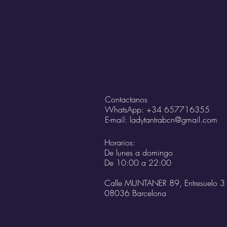
Contactanos
WhatsApp: +34 657716355
E-mail:
ladytantrabcn@gmail.com
Horarios:
De lunes a domingo
De 10:00 a 22:00
Calle MUNTANER 89, Entresuelo 3
08036 Barcelona