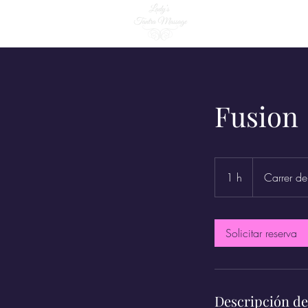
Fusion
1 h
1
Carrer d
Solicitar reserva
Descripción de