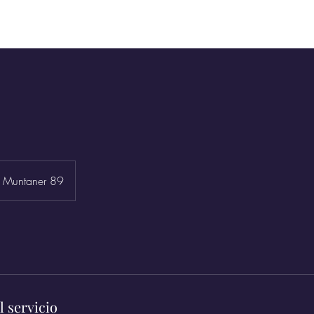
Inicio
Ma
e Muntaner 89
l servicio