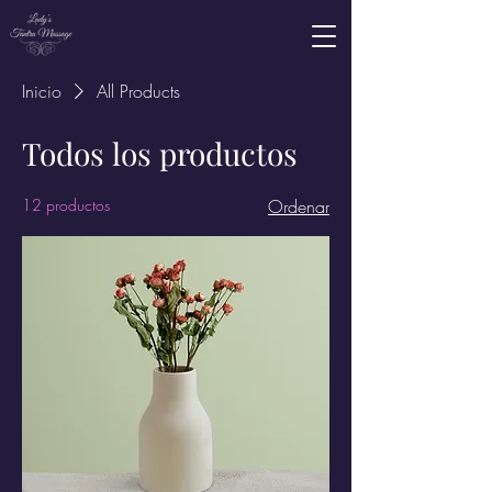
Inicio
All Products
Todos los productos
12 productos
Ordenar